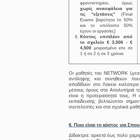
φροντιστηρίου, όμως
χωρίς ανασφάλεια για
τις “εξετάσεις”
(Final
Exams βαρύτητα το 50%
και το υπόλοιπο 50%
έχουν οι εργασίες)
Κόστος επιπλέον από
το σχολείο € 3,500 - €
4,500
μοιρασμένο είτε σε
1 ή σε 2 ή σε 3 χρόνια
Οι μαθητές του NETWORK Lyceu
αντίληψης και συνηθειών πο
αποδίδουν στο Λύκειο καλύτερα 
μέσους όρους στα Απολυτήριά το
είναι η προτεραιότητά τους. Η 
εκπαίδευσης βελτιώνεται σημαντ
συντελεστές και στα σχολικά μαθ
6. Ποιο είναι το κόστος για Σπ
Δίδακτρα: αρκετά έως πολύ χαμηλά