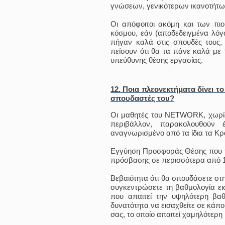
γνώσεων, γενικότερων ικανοτήτω
Οι απόφοιτοι ακόμη και των πι
κόσμου, εάν (αποδεδειγμένα λόγ
πήγαν καλά στις σπουδές τους, 
πείσουν ότι θα τα πάνε καλά με 
υπεύθυνης θέσης εργασίας.
12. Ποια πλεονεκτήματα δίνει 
σπουδαστές του?
Οι μαθητές του NETWORK, χωρί
περιβάλλον, παρακολουθούν 
αναγνωρισμένο από τα ίδια τα Κρ
Εγγύηση Προσφοράς Θέσης που π
πρόσβασης σε περισσότερα από 1
Βεβαιότητα ότι θα σπουδάσετε στη
συγκεντρώσετε τη βαθμολογία ει
που απαιτεί την υψηλότερη βαθ
δυνατότητα να εισαχθείτε σε κάπο
σας, το οποίο απαιτεί χαμηλότερη