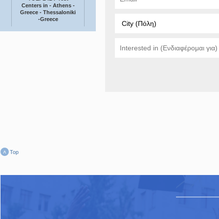
Centers in - Athens -
Greece - Thessaloniki
-Greece
Top