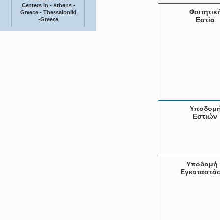
Centers in - Athens -
Φοιτητικ
Greece - Thessaloniki
Εστία
-Greece
Υποδομ
Εστιών
Υποδομή 
Εγκαταστάσ