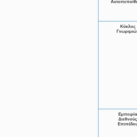
Αυτοπεποίθ
Κύκλος
Γνωριμιώ
Εμπειρί
Διεθνούς
Επιπέδο