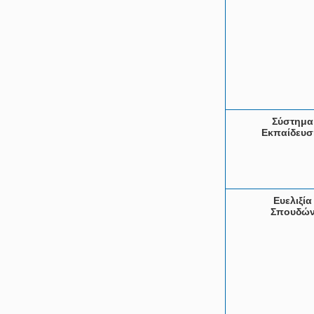
Σύστημα
Εκπαίδευσ
Ευελιξία
Σπουδώ