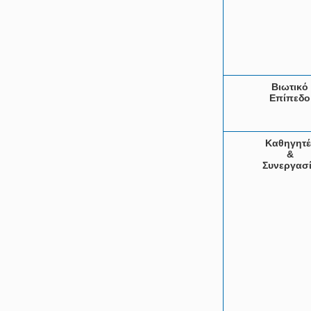
Βιωτικό
Επίπεδο
Καθηγητέ
&
Συνεργασ