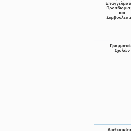
Επαγγελματ
Προσδιορισ
και
Συμβουλευτ
Γραμματεί
Σχολών
Διαθεσιμότ