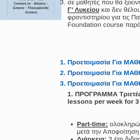
σε μαθητές που θα ξεκιν
Centers in - Athens -
Greece - Thessaloniki
Γ’ Λυκείου
και δεν θέλο
-Greece
φροντιστηρίου για τις Π
Foundation course παράλ
Προετοιμασία Για ΜΑΘΗΤ
Προετοιμασία Για ΜΑΘΗ
Προετοιμασία Για ΜΑΘΗ
1. ΠΡΟΓΡΑΜΜΑ Τριετές 
lessons per week for 3
Part-time:
ολοκληρών
μετά την Αποφοίτηση 
Διάρκεια:
3 έτη διδα