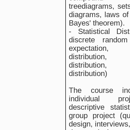
treediagrams, se
diagrams, laws of 
Bayes' theorem).
- Statistical Dist
discrete random 
expectation, 
distribution,
distribution
distribution)
The course in
individual pr
descriptive stati
group project (qu
design, interviews,