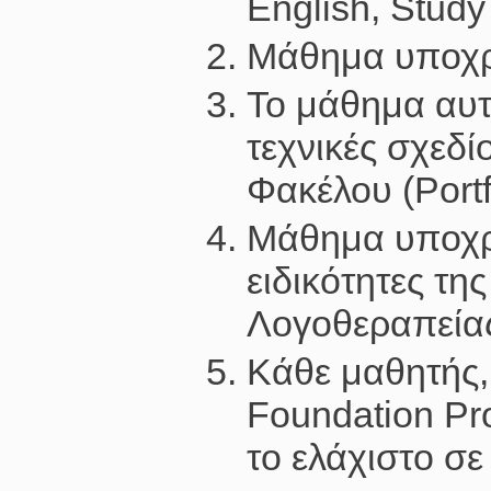
English, Study
Μάθημα υποχρε
Το μάθημα αυτ
τεχνικές σχεδί
Φακέλου (Portf
Μάθημα υποχρ
ειδικότητες τη
Λογοθεραπεία
Κάθε μαθητής,
Foundation Pr
το ελάχιστο σε