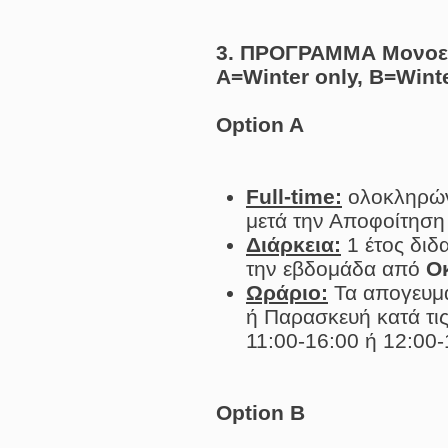
3. ΠΡΟΓΡΑΜΜΑ Μονοετές
A=Winter only, B=Win
Option A
Full-time:
ολοκληρώνε
μετά την Αποφοίτηση 
Διάρκεια:
1 έτoς διδ
την εβδομάδα από
Ο
Ωράριο:
Τα απογευμα
ή Παρασκευή κατά τις
11:00-16:00 ή 12:00-
Option B