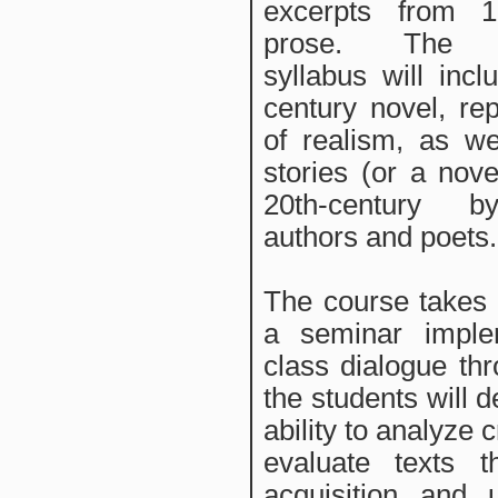
excerpts from 18
prose. The r
syllabus will incl
century novel, rep
of realism, as we
stories (or a nove
20th-century b
authors and poets.
The course takes 
a seminar impl
class dialogue th
the students will d
ability to analyze c
evaluate texts t
acquisition and 