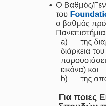
Ο Βαθμός/Γεν
του
Foundati
ο βαθμός πρό
Πανεπιστήμια
a)
της δι
διάρκεια του
παρουσιάσεις
εικόνα) και
b)
της απ
Για ποιες 