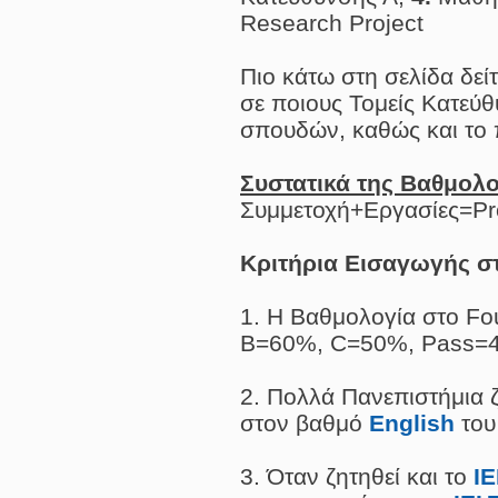
Research Project
Πιο κάτω στη σελίδα δεί
σε ποιους Τομείς Κατεύθ
σπουδών, καθώς και το 
Συστατικά της Βαθμολο
Συμμετοχή+Εργασίες=Pro
Κριτήρια Εισαγωγής σ
1. H Βαθμολογία στο Fo
Β=60%, C=50%, Pass=
2. Πολλά Πανεπιστήμια 
στον βαθμό
English
το
3. Όταν ζητηθεί και το
I