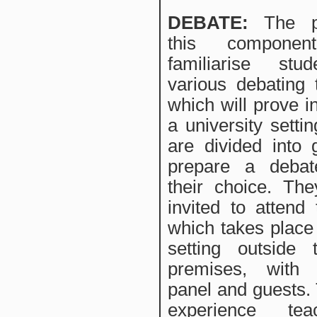
DEBATE
:
The p
this compone
familiarise stu
various debating 
which will prove i
a university setti
are divided into
prepare a debat
their choice. Th
invited to attend
which takes place 
setting outside 
premises, with
panel and guests.
experience te