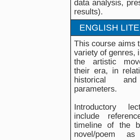
data analysis, pre
results).
ENGLISH LIT
This course aims t
variety of genres, 
the artistic mo
their era, in relat
historical and
parameters.
Introductory lec
include referen
timeline of the b
novel/poem as