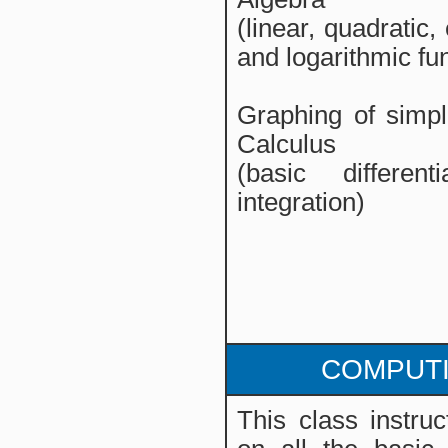
(linear, quadratic,
and logarithmic fun
Graphing of simpl
Calculus
(basic different
integration)
COMPUT
This class instruc