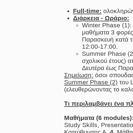
Full-time:
ολοκληρώνε
Διάρκεια - Ωράριο:
Winter Phase (1)
μαθήματα 3 φορές 
Παρασκευή κατά τι
12:00-17:00.
Summer Phase (2)
σχολικού έτους) 
Δευτέρα έως Παρα
Σημείωση:
όσοι σπουδασ
Summer Phase (2)
του L
(ελευθερώνοντας το καλο
Τι περιλαμβάνει ένα
Μαθήματα (6 modules)
Study Skills, Presentati
Κατεύθυνσης Α,
4.
Μάθημ