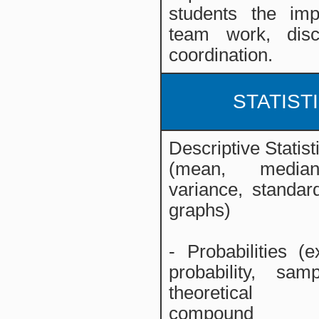
students the imp
team work, disc
coordination.
STATIST
Descriptive Statist
(mean, media
variance, standard
graphs)
- Probabilities (e
probability, sam
theoretical pr
compound 