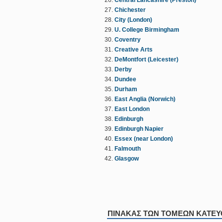
Central Lancashire (Preston)
Chichester
City (London)
U. College Birmingham
Coventry
Creative Arts
DeMontfort (Leicester)
Derby
Dundee
Durham
East Anglia (Norwich)
East London
Edinburgh
Edinburgh Napier
Essex (near London)
Falmouth
Glasgow
ΠΙΝΑΚΑΣ ΤΩΝ ΤΟΜΕΩΝ ΚΑΤΕ