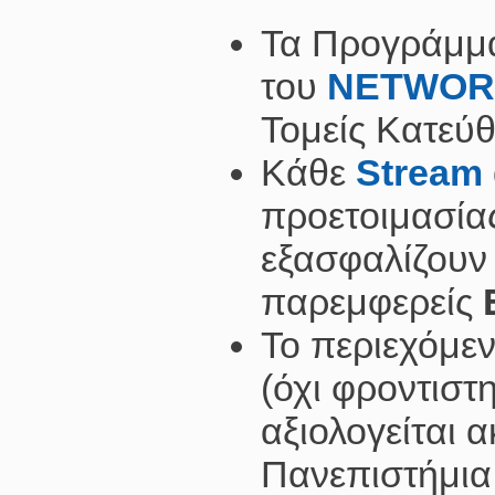
Τα Προγράμμ
του
NETWOR
Τομείς Κατεύθ
Κάθε
Stream
προετοιμασίας
εξασφαλίζουν
παρεμφερείς
Το περιεχόμε
(όχι φροντιστ
αξιολογείται 
Πανεπιστήμια