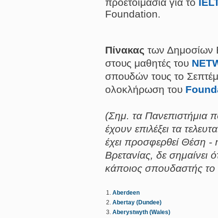
προετοιμασία για το
IEL
Foundation.
Πίνακας
των Δημοσίων Β
στους μαθητές του
NET
σπουδών τους το Σεπτέμβ
ολοκλήρωση του
Founda
(Σημ. τα Πανεπιστήμια 
έχουν επιλέξει τα τελευτ
έχει προσφερθεί Θέση -
Βρετανίας, δε σημαίνει 
κάποιος σπουδαστής το α
Aberdeen
Abertay (Dundee)
Aberystwyth (Wales)