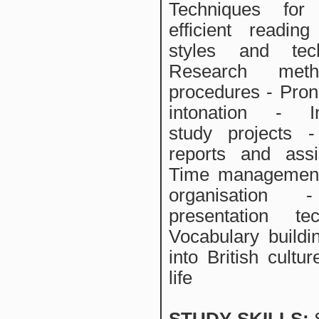
Techniques for
efficient readin
styles and tec
Research met
procedures - Pron
intonation - I
study projects -
reports and ass
Time managemen
organisation 
presentation te
Vocabulary buildin
into British cultu
life