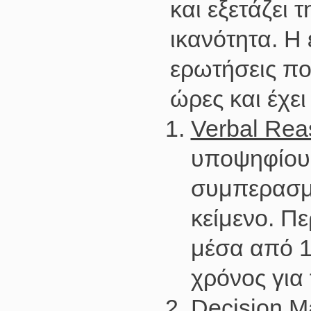
και εξετάζει 
ικανότητα. Η
ερωτήσεις πο
ώρες και έχε
Verbal Rea
υποψηφίου 
συμπερασμ
κείμενο. Π
μέσα από 11
χρόνος για 
Decision M