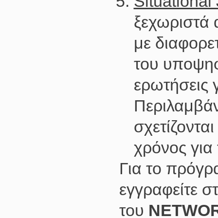
Situational
ξεχωριστά 
με διαφορετ
του υποψη
ερωτήσεις 
Περιλαμβάν
σχετίζονται
χρόνος για 
Για το πρόγρ
εγγραφείτε σ
του
NETWO