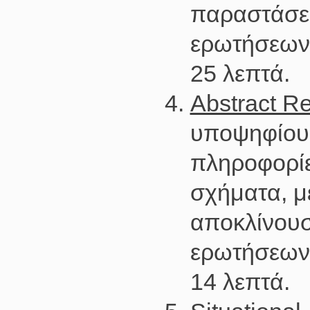
παραστάσει
ερωτήσεων 
25 λεπτά.
Abstract R
υποψηφίου
πληροφορίε
σχήματα, μ
αποκλίνουσ
ερωτήσεων 
14 λεπτά.