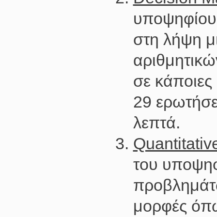
υποψηφίου 
στη λήψη μ
αριθμητικώ
σε κάποιες 
29 ερωτήσει
λεπτά.
Quantitati
του υποψηφ
προβλημάτω
μορφές όπω