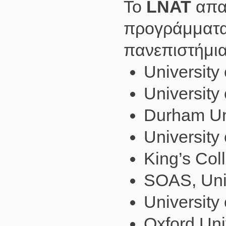
Το
LNAT
απαι
προγράμματα
πανεπιστήμια
University
University 
Durham Un
University
King’s Col
SOAS, Univ
University
Oxford Uni