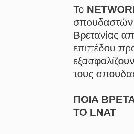
Το
NETWOR
σπουδαστών γ
Βρετανίας απ
επιπέδου πρ
εξασφαλίζουν
τους σπουδασ
ΠΟΙΑ ΒΡΕΤ
ΤΟ
LNAT